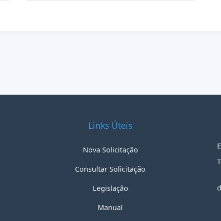
Links Úteis
E
Nova Solicitação
T
Consultar Solicitação
d
Legislação
Manual