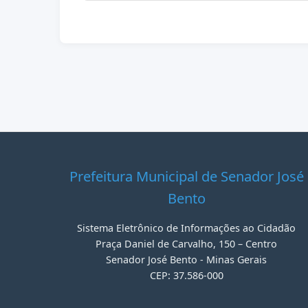
Prefeitura Municipal de Senador José
Bento
Sistema Eletrônico de Informações ao Cidadão
Praça Daniel de Carvalho, 150 – Centro
Senador José Bento - Minas Gerais
CEP: 37.586-000