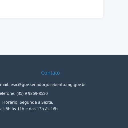
Contato
mail: esic@gov.senadorjosebento.mg.gov.br
elefone: (35) 9 9869-8530
Horário: Segunda a Sexta,
as 8h às 11h e das 13h às 16h