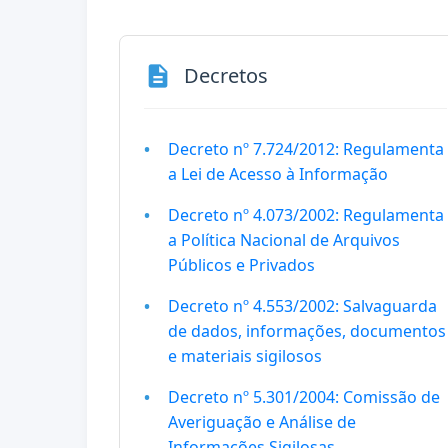
description
Decretos
Decreto nº 7.724/2012: Regulamenta
a Lei de Acesso à Informação
Decreto nº 4.073/2002: Regulamenta
a Política Nacional de Arquivos
Públicos e Privados
Decreto nº 4.553/2002: Salvaguarda
de dados, informações, documentos
e materiais sigilosos
Decreto nº 5.301/2004: Comissão de
Averiguação e Análise de
Informações Sigilosas